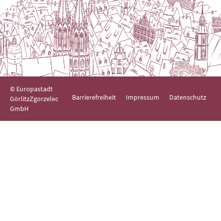
© Europastadt
Barrierefreiheit
Impressum
Datenschutz
GörlitzZgorzelec
GmbH