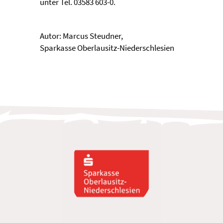
unter Tel. 03583 603-0.
Autor: Marcus Steudner,
Sparkasse Oberlausitz-Niederschlesien