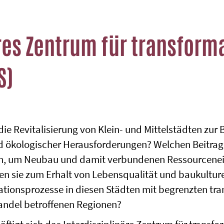
res Zentrum für transform
S)
ie Revitalisierung von Klein- und Mittelstädten zur
 ökologischer Herausforderungen? Welchen Beitrag 
en, um Neubau und damit verbundenen Ressourcenei
n sie zum Erhalt von Lebensqualität und baukulture
ationsprozesse in diesen Städten mit begrenzten tr
andel betroffenen Regionen?