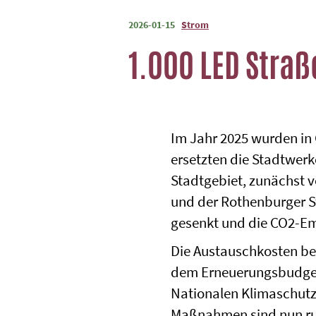
2026-01-15
Strom
1.000 LED Straß
Im Jahr 2025 wurden in
ersetzten die Stadtwerk
Stadtgebiet, zunächst 
und der Rothenburger St
gesenkt und die CO2-Em
Die Austauschkosten beli
dem Erneuerungsbudget 
Nationalen Klimaschutzi
Maßnahmen sind nun run