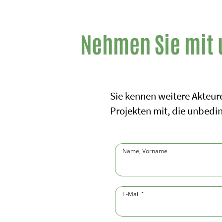
Nehmen Sie mit 
Sie kennen weitere Akteure
Projekten mit, die unbed
Name, Vorname
(Pflichtfeld)
E-Mail
(Pflichtfeld)
*