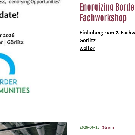
Energizing Borde
Fachworkshop
Einladung zum 2. Fach
Görlitz
weiter
2026-06-25
Strom