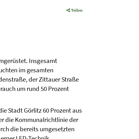
Teilen
umgerüstet. Insgesamt
Leuchten im gesamten
enstraße, der Zittauer Straße
brauch um rund 50 Prozent
ie Stadt Görlitz 60 Prozent aus
r die Kommunalrichtlinie der
urch die bereits umgesetzten
erner LED-Technik