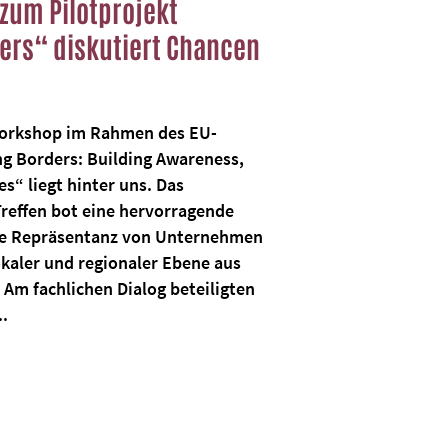
zum Pilotprojekt
ers“ diskutiert Chancen
Workshop im Rahmen des EU-
ng Borders: Building Awareness,
s“ liegt hinter uns. Das
Treffen bot eine hervorragende
ite Repräsentanz von Unternehmen
okaler und regionaler Ebene aus
Am fachlichen Dialog beteiligten
..