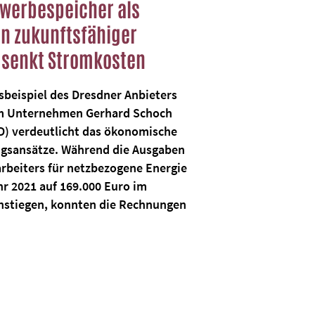
ewerbespeicher als
in zukunftsfähiger
 senkt Stromkosten
sbeispiel des Dresdner Anbieters
 Unternehmen Gerhard Schoch
D) verdeutlicht das ökonomische
ngsansätze. Während die Ausgaben
arbeiters für netzbezogene Energie
hr 2021 auf 169.000 Euro im
nstiegen, konnten die Rechnungen