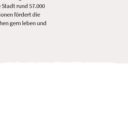
e Stadt rund 57.000
ionen fördert die
chen gern leben und