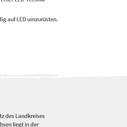
dig auf LED umzurüsten.
itz des Landkreises
hsen liegt in der