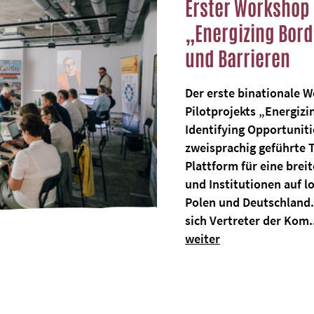
Erster Workshop 
„Energizing Bord
und Barrieren
Der erste binationale 
Pilotprojekts „Energizi
Identifying Opportunitie
zweisprachig geführte 
Plattform für eine bre
und Institutionen auf l
Polen und Deutschland. 
sich Vertreter der Kom.
weiter