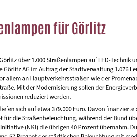
enlampen für Görlitz
 Görlitz über 1.000 Straßenlampen auf LED-Technik 
e Görlitz AG im Auftrag der Stadtverwaltung 1.076 
vor allem an Hauptverkehrsstraßen wie der Promenad
raße. Mit der Modernisierung sollen der Energiever
issionen reduziert werden.
efen sich auf etwa 379.000 Euro. Davon finanzierte d
für die Straßenbeleuchtung, während der Bund übe
nitiative (NKI) die übrigen 40 Prozent übernahm. D
d 57 Prozent der städtischen Beleuchtung mit mod