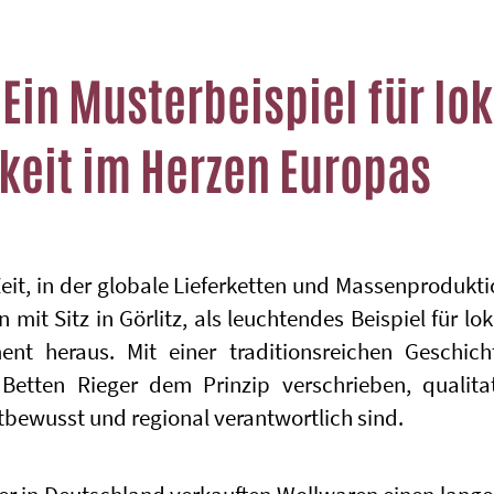
 Ein Musterbeispiel für lo
keit im Herzen Europas
 Zeit, in der globale Lieferketten und Massenprodukt
 mit Sitz in Görlitz, als leuchtendes Beispiel für lo
nt heraus. Mit einer traditionsreichen Geschich
h Betten Rieger dem Prinzip verschrieben, qualit
tbewusst und regional verantwortlich sind.