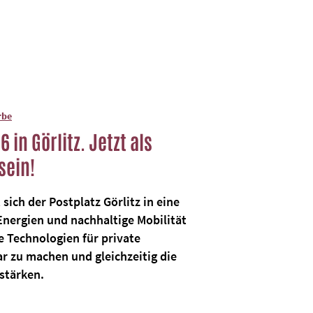
rbe
 in Görlitz. Jetzt als
sein!
sich der Postplatz Görlitz in eine
Energien und nachhaltige Mobilität
e Technologien für private
r zu machen und gleichzeitig die
 stärken.