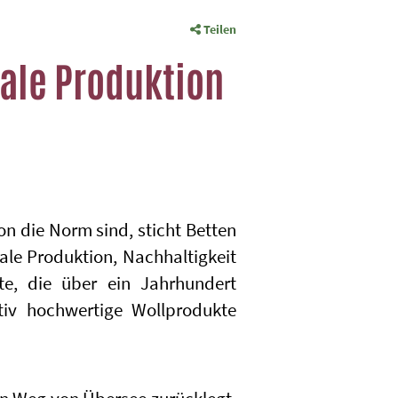
Teilen
kale Produktion
ion die Norm sind, sticht Betten
kale Produktion, Nachhaltigkeit
te, die über ein Jahrhundert
ativ hochwertige Wollprodukte