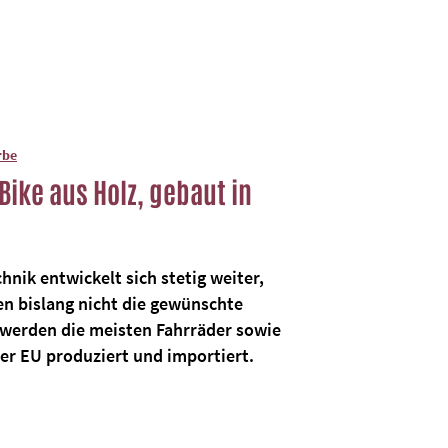
rbe
Bike aus Holz, gebaut in
nik entwickelt sich stetig weiter,
en bislang nicht die gewünschte
t werden die meisten Fahrräder sowie
er EU produziert und importiert.