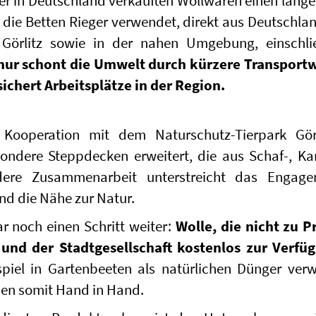
er in Deutschland verkauften Wollwaren einen lang
 die Betten Rieger verwendet, direkt aus Deutschla
Görlitz sowie in der nahen Umgebung, einschlie
 nur schont die Umwelt durch kürzere Transportw
sichert Arbeitsplätze in der Region.
n Kooperation mit dem Naturschutz-Tierpark Gör
ondere Steppdecken erweitert, die aus Schaf-, Ka
dere Zusammenarbeit unterstreicht das Engag
und die Nähe zur Natur.
r noch einen Schritt weiter:
Wolle, die nicht zu 
und der Stadtgesellschaft kostenlos zur Verfüg
piel in Gartenbeeten als natürlichen Dünger ver
hen somit Hand in Hand.