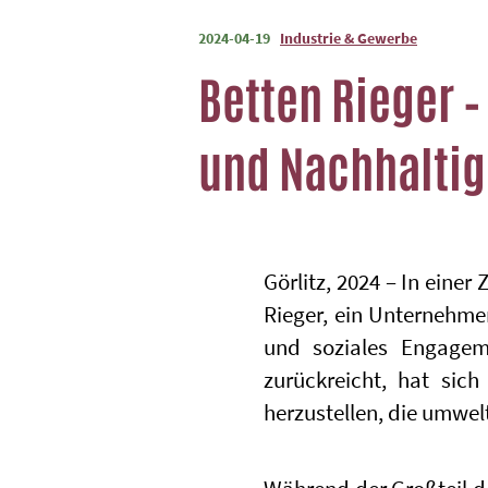
2024-04-19
Industrie & Gewerbe
Betten Rieger –
und Nachhaltig
Görlitz, 2024 – In einer
Rieger, ein Unternehmen
und soziales Engageme
zurückreicht, hat sic
herzustellen, die umwel