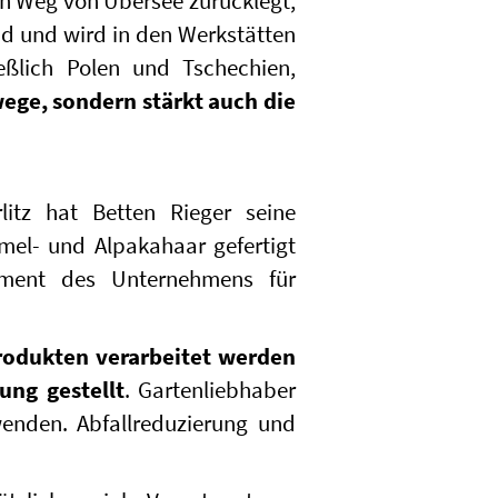
en Weg von Übersee zurücklegt,
nd und wird in den Werkstätten
ßlich Polen und Tschechien,
ege, sondern stärkt auch die
litz hat Betten Rieger seine
mel- und Alpakahaar gefertigt
ement des Unternehmens für
Produkten verarbeitet werden
ung gestellt
. Gartenliebhaber
wenden. Abfallreduzierung und