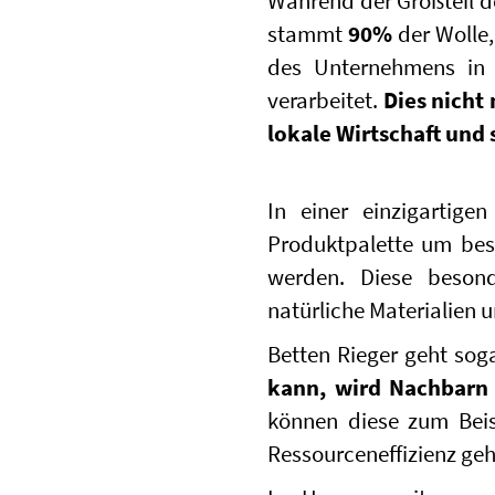
Während der Großteil d
stammt
90%
der Wolle,
des Unternehmens in 
verarbeitet.
Dies nicht
lokale Wirtschaft und 
In einer einzigartige
Produktpalette um bes
werden. Diese beson
natürliche Materialien 
Betten Rieger geht soga
kann, wird Nachbarn 
können diese zum Beis
Ressourceneffizienz ge