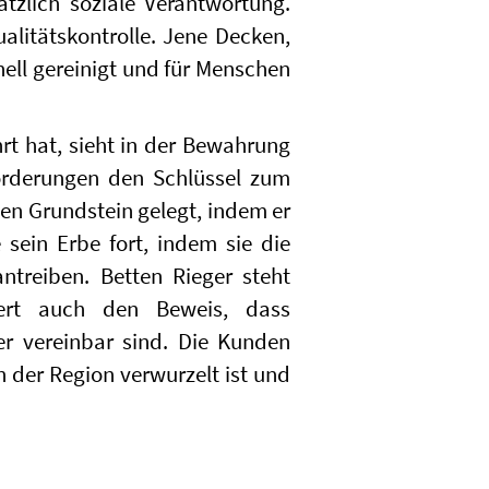
zlich soziale Verantwortung.
alitätskontrolle. Jene Decken,
ell gereinigt und für Menschen
rt hat, sieht in der Bewahrung
orderungen den Schlüssel zum
den Grundstein gelegt, indem er
 sein Erbe fort, indem sie die
treiben. Betten Rieger steht
efert auch den Beweis, dass
er vereinbar sind. Die Kunden
 der Region verwurzelt ist und