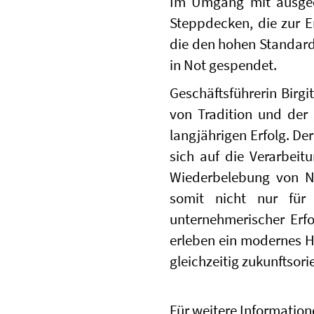
Im Umgang mit ausgedi
Steppdecken, die zur E
die den hohen Standard
in Not gespendet.
Geschäftsführerin Birgi
von Tradition und der
langjährigen Erfolg. De
sich auf die Verarbeit
Wiederbelebung von Na
somit nicht nur für 
unternehmerischer Erf
erleben ein modernes Ha
gleichzeitig zukunftsorie
Für weitere Informatio