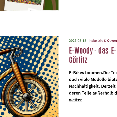
2025-08-18
Industrie & Gewe
E-Woody - das E-
Görlitz
E-Bikes boomen.Die Tech
doch viele Modelle biet
Nachhaltigkeit. Derzei
deren Teile außerhalb d
weiter