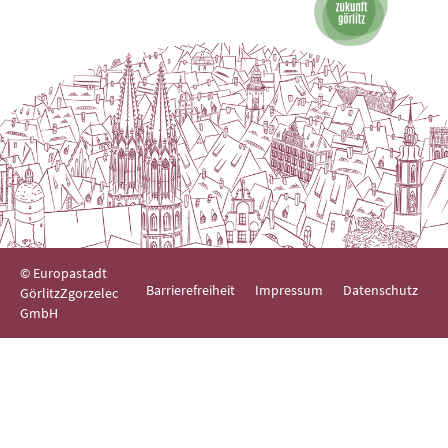
© Europastadt
Barrierefreiheit
Impressum
Datenschutz
GörlitzZgorzelec
GmbH