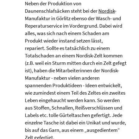
Neben der Produktion von
Daunenschlafsäcken steht bei der
Nordisk
-
Manufaktur in Görlitz ebenso der Wasch- und
Reperaturservice im Vordergrund. Dabei wird
alles, was sich nach einem Schaden am
Produkt wieder instand setzen lässt,
repariert. Sollte es tatsächlich zu einem
Totalschaden an einem Nordisk-Zelt kommen
(z.B. weil ein Sturm mitten durch ein Zelt gefegt
ist), haben die Mitarbeiterinnen der Nordisk-
Manufaktur - neben vielen anderen
spannenden Produktideen - Ideen entwickelt,
wie zumindest einem Teil des Zeltes ein zweites
Leben eingehaucht werden kann. So werden
aus Stoffen, Schnallen, Reißverschlüssen und
Labels etc. tolle Gürteltaschen gefertigt. Jede
einzelne Tasche ist dabei ein Unikat und wurde,
bis auf das Garn, aus einem „ausgedientem“
Zelt gefertigt.