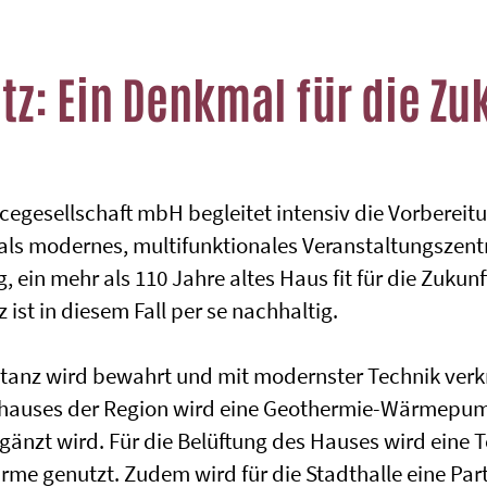
itz: Ein Denkmal für die Zu
icegesellschaft mbH begleitet intensiv die Vorbereit
 als modernes, multifunktionales Veranstaltungszent
 ein mehr als 110 Jahre altes Haus fit für die Zukunf
st in diesem Fall per se nachhaltig.
tanz wird bewahrt und mit modernster Technik verkn
hauses der Region wird eine Geothermie-Wärmepump
änzt wird. Für die Belüftung des Hauses wird eine 
e genutzt. Zudem wird für die Stadthalle eine Part