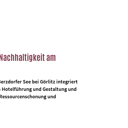
- Nachhaltigkeit am
erzdorfer See bei Görlitz integriert
in Hotelführung und Gestaltung und
f Ressourcenschonung und