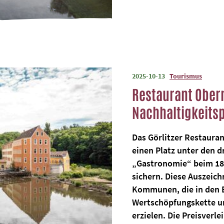
2025-10-13
Tourismus
Restaurant Oberm
Nachhaltigkeitsp
Das Görlitzer Restauran
einen Platz unter den dr
„Gastronomie“ beim 18.
sichern. Diese Auszei
Kommunen, die in den 
Wertschöpfungskette un
erzielen. Die Preisverl