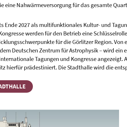
 die eine Nahwärmeversorgung für das gesamte Quar
eits Ende 2027 als multifunktionales Kultur- und Tagu
ongresse werden für den Betrieb eine Schlüsselrol
cklungsschwerpunkte für die Görlitzer Region. Von et
dem Deutschen Zentrum für Astrophysik – wird ein e
internationale Tagungen und Kongresse angezeigt. A
tz hierfür prädestiniert. Die Stadthalle wird die ent
TADTHALLE