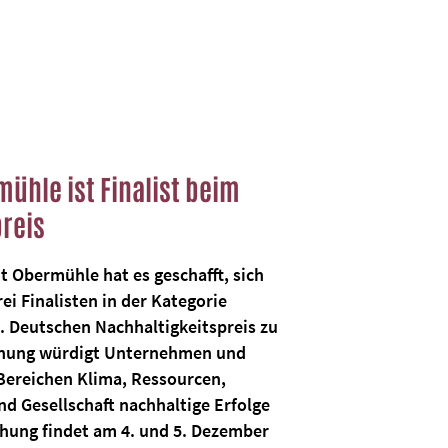
ühle ist Finalist beim
reis
t Obermühle hat es geschafft, sich
ei Finalisten in der Kategorie
 Deutschen Nachhaltigkeitspreis zu
chnung würdigt Unternehmen und
Bereichen Klima, Ressourcen,
d Gesellschaft nachhaltige Erfolge
eihung findet am 4. und 5. Dezember