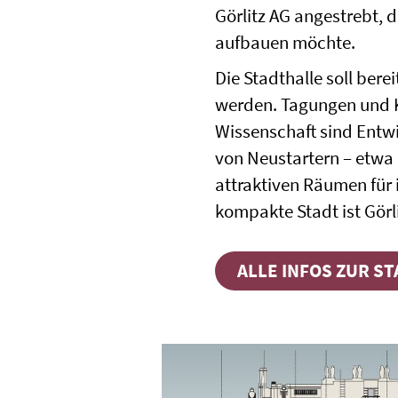
Görlitz AG angestrebt,
aufbauen möchte.
Die Stadthalle soll ber
werden. Tagungen und K
Wissenschaft sind Entwi
von Neustartern – etwa 
attraktiven Räumen für 
kompakte Stadt ist Görli
ALLE INFOS ZUR S