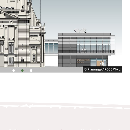
© Planungs-ARGE 3 W + L
© Planungs-ARGE 3 W + L