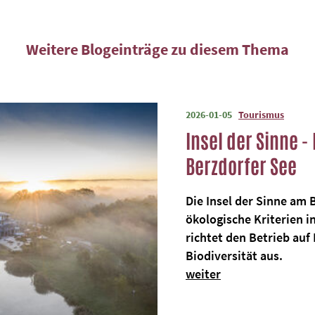
Weitere Blogeinträge zu diesem Thema
2026-01-05
Tourismus
Insel der Sinne 
Berzdorfer See
Die Insel der Sinne am B
ökologische Kriterien 
richtet den Betrieb au
Biodiversität aus.
weiter