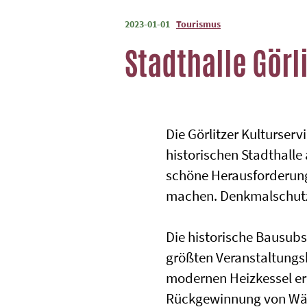
2023-01-01
Tourismus
Stadthalle Görl
Die Görlitzer Kulturserv
historischen Stadthalle
schöne Herausforderung,
machen. Denkmalschutz i
Die historische Bausubs
größten Veranstaltungs
modernen Heizkessel erg
Rückgewinnung von Wärm