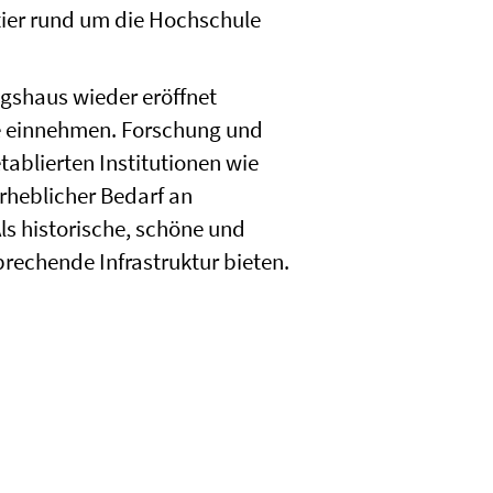
tier rund um die Hochschule
ngshaus wieder eröffnet
le einnehmen. Forschung und
ablierten Institutionen wie
rheblicher Bedarf an
ls historische, schöne und
sprechende Infrastruktur bieten.