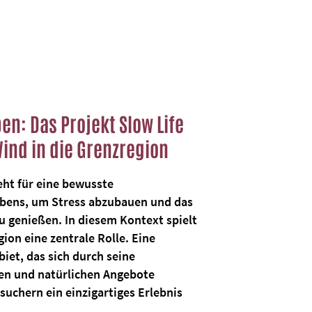
en: Das Projekt Slow Life
Wind in die Grenzregion
teht für eine bewusste
ebens, um Stress abzubauen und das
u genießen. In diesem Kontext spielt
gion eine zentrale Rolle. Eine
biet, das sich durch seine
len und natürlichen Angebote
uchern ein einzigartiges Erlebnis