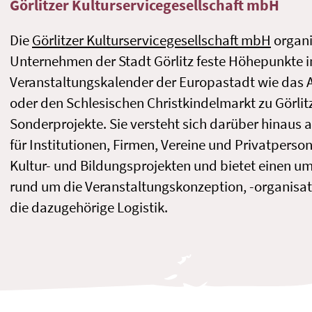
Görlitzer Kulturservicegesellschaft mbH
Die
Görlitzer Kulturservicegesellschaft mbH
organi
Unternehmen der Stadt Görlitz feste Höhepunkte 
Veranstaltungskalender der Europastadt wie das Al
oder den Schlesischen Christkindelmarkt zu Görlitz
Sonderprojekte. Sie versteht sich darüber hinaus 
für Institutionen, Firmen, Vereine und Privatperso
Kultur- und Bildungsprojekten und bietet einen u
rund um die Veranstaltungskonzeption, -organisa
die dazugehörige Logistik.