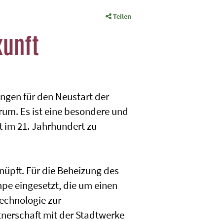
Teilen
kunft
ungen für den Neustart der
rum. Es ist eine besondere und
t im 21. Jahrhundert zu
üpft. Für die Beheizung des
e eingesetzt, die um einen
Technologie zur
nerschaft mit der Stadtwerke