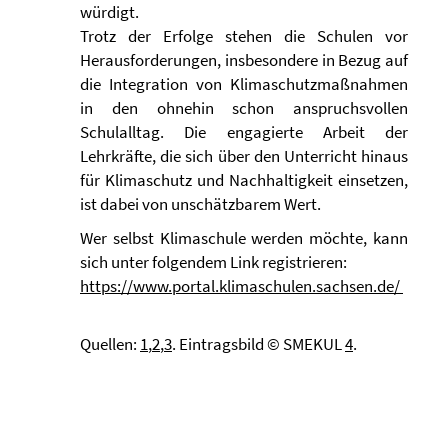
würdigt.
Trotz der Erfolge stehen die Schulen vor
Herausforderungen, insbesondere in Bezug auf
die Integration von Klimaschutzmaßnahmen
in den ohnehin schon anspruchsvollen
Schulalltag. Die engagierte Arbeit der
Lehrkräfte, die sich über den Unterricht hinaus
für Klimaschutz und Nachhaltigkeit einsetzen,
ist dabei von unschätzbarem Wert.
Wer selbst Klimaschule werden möchte, kann
sich unter folgendem Link registrieren:
https://www.portal.klimaschulen.sachsen.de/
Quellen:
1
,
2
,
3
. Eintragsbild © SMEKUL
4
.