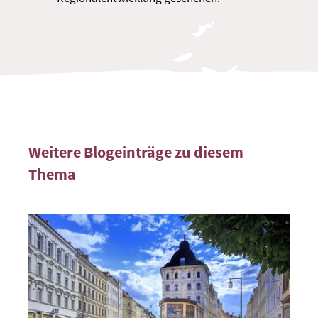
Weitere Blogeinträge zu diesem
Thema