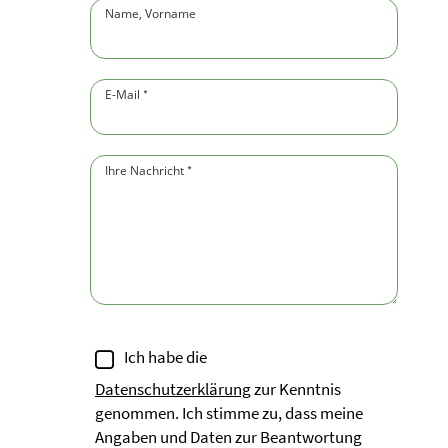
Name, Vorname
(Pflichtfeld)
E-Mail
(Pflichtfeld)
*
Ihre Nachricht
(Pflichtfeld)
*
Ich habe die
Datenschutzerklärung
zur Kenntnis
genommen. Ich stimme zu, dass meine
Angaben und Daten zur Beantwortung