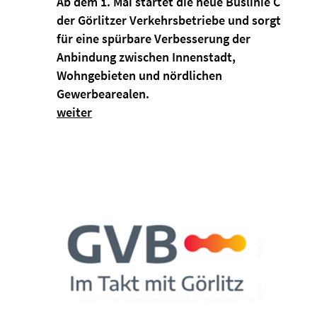
Ab dem 1. Mai startet die neue Buslinie C
der Görlitzer Verkehrsbetriebe und sorgt
für eine spürbare Verbesserung der
Anbindung zwischen Innenstadt,
Wohngebieten und nördlichen
Gewerbearealen.
weiter