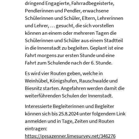
dringend Engagierte, Fahrradbegeisterte,
Pendlerinnen und Pendler, erwachsene
Schülerinnen und Schüler, Eltern, Lehrerinnen
und Lehrer, … gesucht, die sich vorstellen
können an einem oder mehreren Tagen die
Schülerinnen und Schüler aus einem Stadtteil
in die Innenstadt zu begleiten. Geplant ist eine
Fahrt morgens zur ersten Stunde und eine
Fahrt zum Schulende nach der 6. Stunde.
Es wird vier Routen geben, welche in
Weinhübel, Königshufen, Rauschwalde und
Biesnitz starten. Angefahren werden damit die
weiterführenden Schulen der Innenstadt.
Interessierte Begleiterinnen und Begleiter
können sich bis 25.8.2024 unter folgendem Link
anmelden und in Tage, Zeiten und Routen
eintragen:
https://gesazenner.limesurvey.net/346276