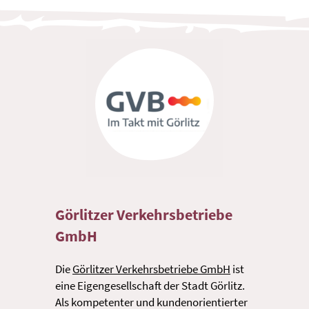
Görlitzer Verkehrsbetriebe
GmbH
Die
Görlitzer Verkehrsbetriebe GmbH
ist
eine Eigengesellschaft der Stadt Görlitz.
Als kompetenter und kundenorientierter