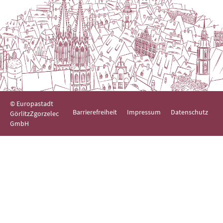
© Europastadt
Barrierefreiheit
Impressum
Datenschutz
GörlitzZgorzelec
GmbH