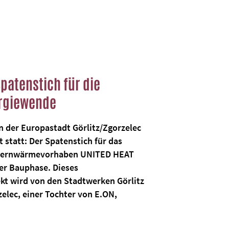
Spatenstich für die
rgiewende
n der Europastadt Görlitz/Zgorzelec
 statt: Der Spatenstich für das
 Fernwärmevorhaben UNITED HEAT
er Bauphase. Dieses
kt wird von den Stadtwerken Görlitz
elec, einer Tochter von E.ON,