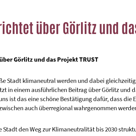
chtet über Görlitz und da
über Görlitz und das Projekt TRUST
ße Stadt klimaneutral werden und dabei gleichzeitig
zt in einem ausführlichen Beitrag über Görlitz und d
uns ist das eine schöne Bestätigung dafür, dass die
 inzwischen auch überregional wahrgenommen werde
ie Stadt den Weg zur Klimaneutralität bis 2030 struktu