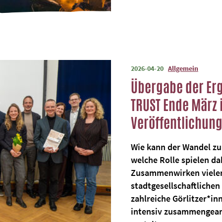
2026-04-20
Allgemein
Übergabe der Er
TRUST Ende März 
Veröffentlichung
Wie kann der Wandel zu
welche Rolle spielen d
Zusammenwirken vieler
stadtgesellschaftlichen
zahlreiche Görlitzer*i
intensiv zusammengear