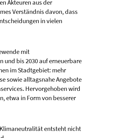
en Akteuren aus der
sames Verständnis davon, dass
 Entscheidungen in vielen
mewende mit
n und bis 2030 auf erneuerbare
men im Stadtgebiet: mehr
ise sowie alltagsnahe Angebote
hservices. Hervorgehoben wird
en, etwa in Form von besserer
 Klimaneutralität entsteht nicht
nd