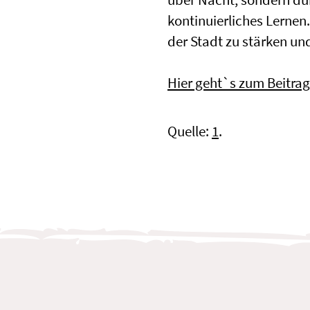
kontinuierliches Lernen.
der Stadt zu stärken u
Hier geht`s zum Beitra
Quelle:
1
.