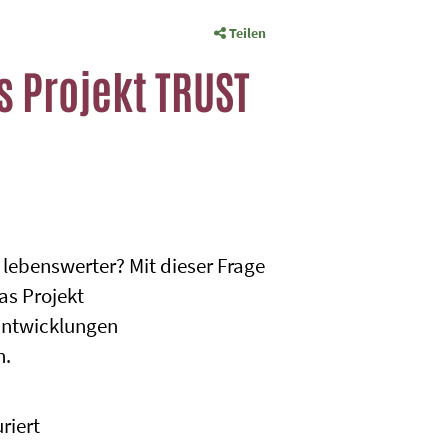
Teilen
s Projekt TRUST
 lebenswerter? Mit dieser Frage
as Projekt
 Entwicklungen
n.
riert