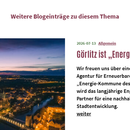
Weitere Blogeinträge zu diesem Thema
2026-07-13
Allgemein
Görlitz ist „En
Wir freuen uns über ei
Agentur für Erneuerbare
„Energie-Kommune des 
wird das langjährige E
Partner für eine nachh
Stadtentwicklung.
weiter