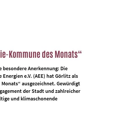
ergie-Kommune des Monats“
ne besondere Anerkennung: Die
 Energien e.V. (AEE) hat Görlitz als
Monats“ ausgezeichnet. Gewürdigt
ngagement der Stadt und zahlreicher
altige und klimaschonende