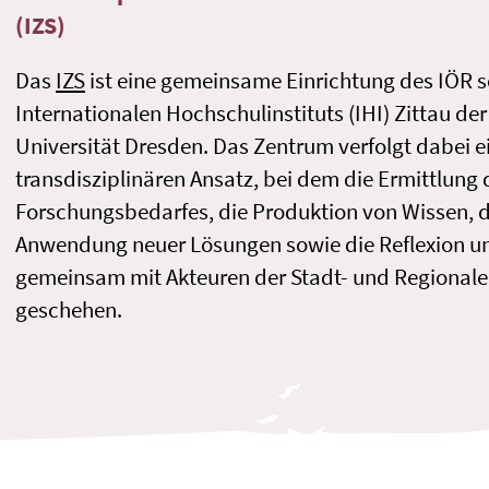
(IZS)
Das
IZS
ist eine gemeinsame Einrichtung des IÖR 
Internationalen Hochschulinstituts (IHI) Zittau de
Universität Dresden. Das Zentrum verfolgt dabei e
transdisziplinären Ansatz, bei dem die Ermittlung 
Forschungsbedarfes, die Produktion von Wissen, di
Anwendung neuer Lösungen sowie die Reflexion u
gemeinsam mit Akteuren der Stadt- und Regional
geschehen.