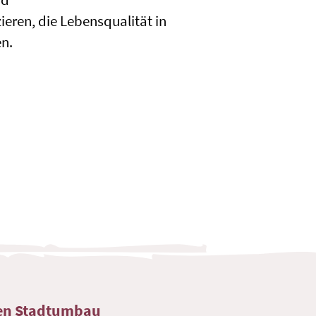
ieren, die Lebensqualität in
en.
ven Stadtumbau