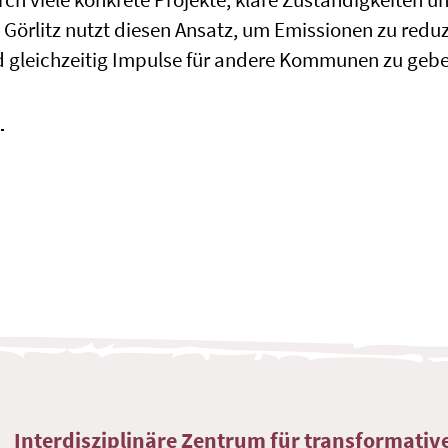
 Görlitz nutzt diesen Ansatz, um Emissionen zu reduz
nd gleichzeitig Impulse für andere Kommunen zu geb
g
Interdisziplinäre Zentrum für transformati